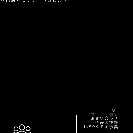
」を徹底的にサポート致します。
TOP
サービス概要
お問い合わせ
代表者挨拶
LINE@くるま事典